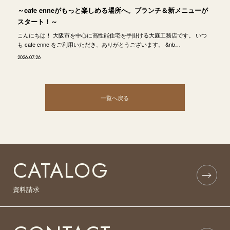
～cafe enneがもっと楽しめる場所へ。ブランチ＆新メニューが
スタート！～
こんにちは！ 大阪市を中心に高性能住宅を手掛ける大庭工務店です。 いつ
も cafe enne をご利用いただき、ありがとうございます。 &nb…
2026.07.26
一覧へ戻る
CATALOG
資料請求