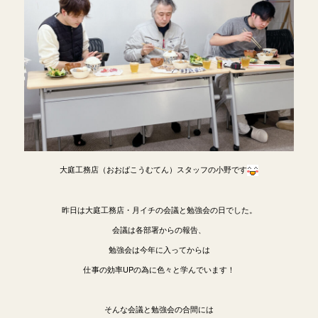
大庭工務店（おおばこうむてん）スタッフの小野です
昨日は大庭工務店・月イチの会議と勉強会の日でした。
会議は各部署からの報告、
勉強会は今年に入ってからは
仕事の効率UPの為に色々と学んでいます！
そんな会議と勉強会の合間には