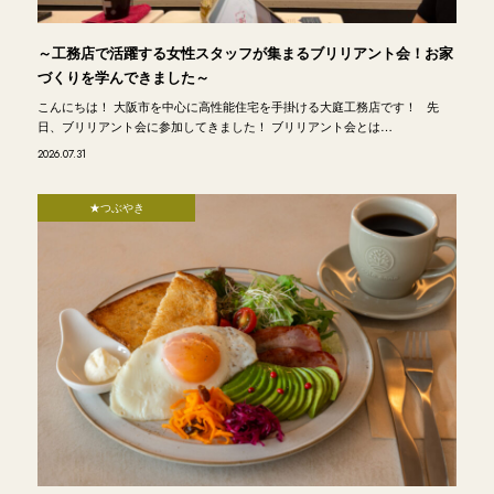
～工務店で活躍する女性スタッフが集まるブリリアント会！お家
づくりを学んできました～
こんにちは！ 大阪市を中心に高性能住宅を手掛ける大庭工務店です！ 先
日、ブリリアント会に参加してきました！ ブリリアント会とは…
2026.07.31
★つぶやき