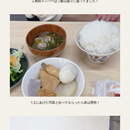
工務部メンバーはご飯山盛りに盛ってました！
↑上にあげた写真と比べてもらったら差は歴然！