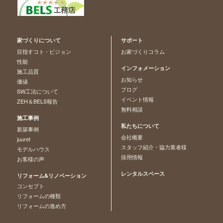
家づくりについて
サポート
目指すコト - ビジョン
お家づくりコラム
性能
インフォメーション
施工品質
お知らせ
価値
ブログ
SW工法について
イベント情報
ZEH＆BELS報告
無料相談
施工事例
私たちについて
新築事例
会社概要
juuret
スタッフ紹介・協力業者様
モデルハウス
採用情報
お客様の声
レンタルスペース
リフォーム&リノベーション
コンセプト
リフォームの種類
リフォームの進め方