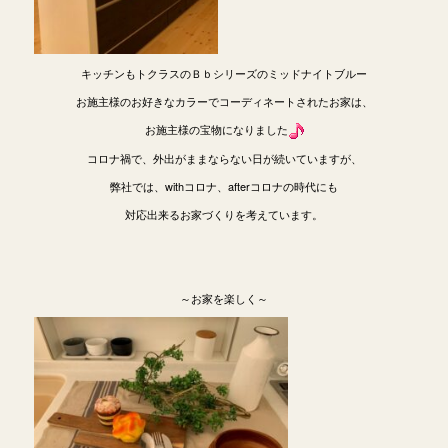
キッチンもトクラスのＢｂシリーズのミッドナイトブルー
お施主様のお好きなカラーでコーディネートされたお家は、
お施主様の宝物になりました
コロナ禍で、外出がままならない日が続いていますが、
弊社では、withコロナ、afterコロナの時代にも
対応出来るお家づくりを考えています。
～お家を楽しく～