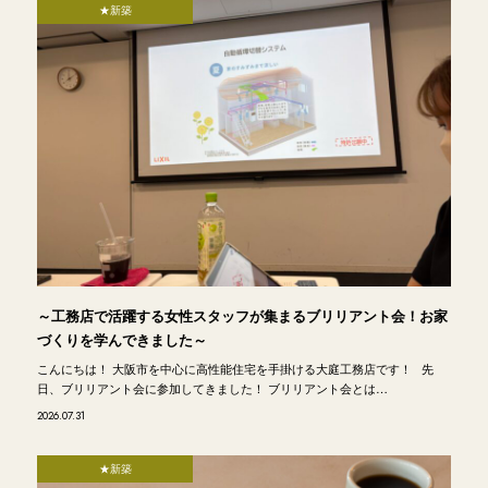
★新築
～工務店で活躍する女性スタッフが集まるブリリアント会！お家
づくりを学んできました～
こんにちは！ 大阪市を中心に高性能住宅を手掛ける大庭工務店です！ 先
日、ブリリアント会に参加してきました！ ブリリアント会とは…
2026.07.31
★新築