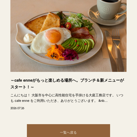
～cafe enneがもっと楽しめる場所へ。ブランチ＆新メニューが
スタート！～
こんにちは！ 大阪市を中心に高性能住宅を手掛ける大庭工務店です。 いつ
も cafe enne をご利用いただき、ありがとうございます。 &nb…
2026.07.26
一覧へ戻る