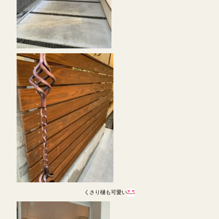
くさり樋も可愛い