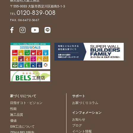
〒555-0033 大阪市西淀川区姫島5-1-3
0120-839-008
TEL.
FAX. 06-6472-5667
家づくりについて
サポート
目指すコト - ビジョン
お家づくりコラム
性能
インフォメーション
施工品質
お知らせ
価値
ブログ
SW工法について
イベント情報
ZEH＆BELS報告