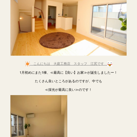
こんにちは 大庭工務店 スタッフ 江尻です
1月初めにまた1棟、≪最高に【良い】お家≫が誕生しましたー！
たくさん良いところがあるのですが、中でも
≪採光が最高に良い≫のです！