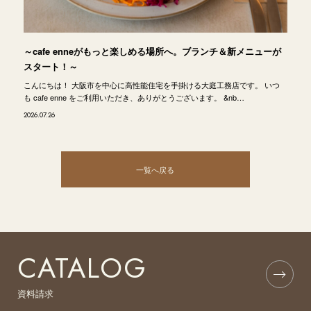
～cafe enneがもっと楽しめる場所へ。ブランチ＆新メニューが
スタート！～
こんにちは！ 大阪市を中心に高性能住宅を手掛ける大庭工務店です。 いつ
も cafe enne をご利用いただき、ありがとうございます。 &nb…
2026.07.26
一覧へ戻る
CATALOG
資料請求