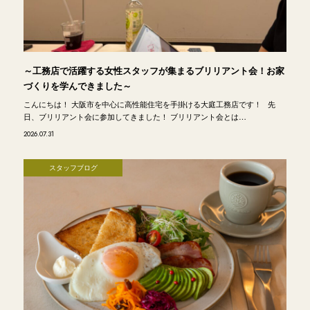
～工務店で活躍する女性スタッフが集まるブリリアント会！お家
づくりを学んできました～
こんにちは！ 大阪市を中心に高性能住宅を手掛ける大庭工務店です！ 先
日、ブリリアント会に参加してきました！ ブリリアント会とは…
2026.07.31
スタッフブログ