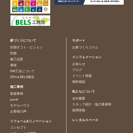
家づくりについて
サポート
目指すコト - ビジョン
お家づくりコラム
性能
インフォメーション
施工品質
お知らせ
価値
ブログ
SW工法について
イベント情報
ZEH＆BELS報告
無料相談
施工事例
私たちについて
新築事例
会社概要
juuret
スタッフ紹介・協力業者様
モデルハウス
採用情報
お客様の声
レンタルスペース
リフォーム&リノベーション
コンセプト
リフォームの種類