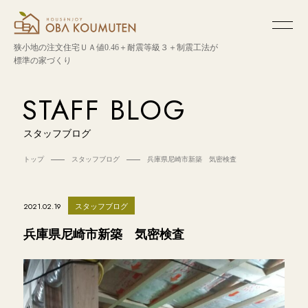
狭小地の注文住宅
ＵＡ値0.46＋耐震等級３＋制震工法が
標準の家づくり
STAFF BLOG
スタッフブログ
トップ
スタッフブログ
兵庫県尼崎市新築 気密検査
スタッフブログ
2021.02.19
兵庫県尼崎市新築 気密検査