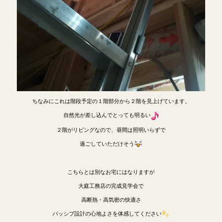
ちなみにこれは階段予定の１階部分から２階を見上げています。
自然光が差し込んでとっても明るい
２階がリビングなので、昼間は照明いらずで
過ごしていただけそう
こちらとは別なお宅にはなりますが
大庭工務店の完成見学会で
高断熱・高気密の快適さ
パッシブ設計の心地よさを体感してください