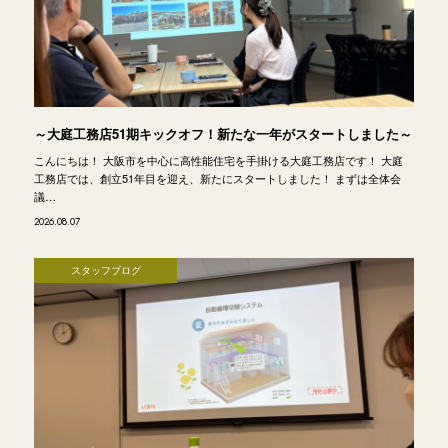
～大庭工務店51期キックオフ！新たな一年がスタートしました～
こんにちは！ 大阪市を中心に高性能住宅を手掛ける大庭工務店です！ 大庭
工務店では、創立51年目を迎え、新たにスタートしました！ まずは全体会
議…
2026.08.07
スタッフブログ