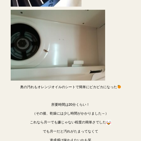
奥の汚れもオレンジオイルのシートで簡単にピカピカになった
所要時間は20分くらい！
（その後、乾燥には少し時間がかかりました～）
これなら月一でも嫌じゃない程度の簡単さでした
でも月一だと汚れがたまってなくて
達成感は味わえないかも笑