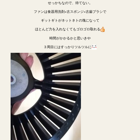
せっかちなので、待てない。
ファンは食器用洗剤+古スポンジ+古歯ブラシで
ギットギトがネットネトの塊になって
ほとんど力を入れなくてもゴロゴロ取れる
時間がかかるかと思いきや
３周目にはすっかりツルツルに