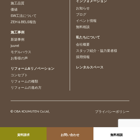
インフォメーション
施工品質
お知らせ
価値
ブログ
SW工法について
イベント情報
ZEH＆BELS報告
無料相談
施工事例
私たちについて
新築事例
会社概要
juuret
スタッフ紹介・協力業者様
モデルハウス
採用情報
お客様の声
レンタルスペース
リフォーム&リノベーション
コンセプト
リフォームの種類
リフォームの進め方
© OBA KOUMUTEN Co.Ltd,
プライバシーポリシー
資料請求
お問い合わせ
無料相談