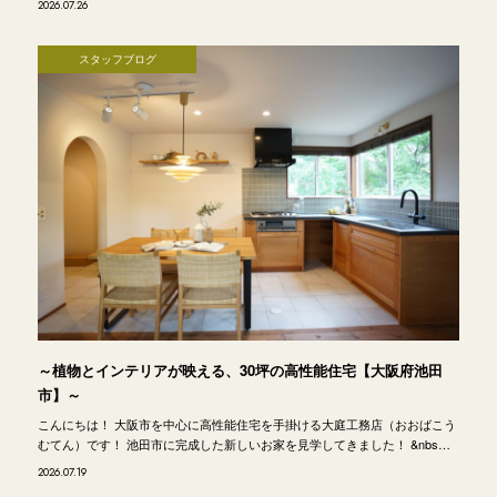
2026.07.26
スタッフブログ
～植物とインテリアが映える、30坪の高性能住宅【大阪府池田
市】～
こんにちは！ 大阪市を中心に高性能住宅を手掛ける大庭工務店（おおばこう
むてん）です！ 池田市に完成した新しいお家を見学してきました！ &nbs…
2026.07.19