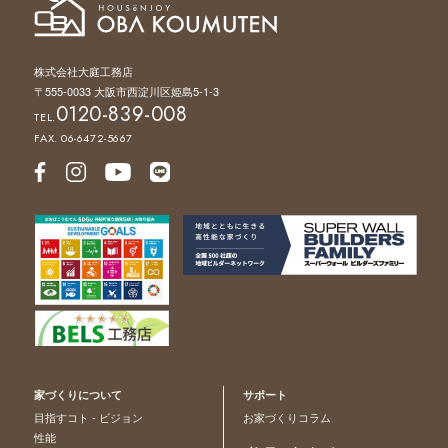
株式会社大庭工務店
〒555-0033 大阪市西淀川区姫島5-1-3
0120-839-008
TEL.
FAX. 06-6472-5667
家づくりについて
サポート
目指すコト - ビジョン
お家づくりコラム
性能