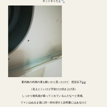
ギットギトだよ
案内板の内側の溝も酷いかと思ったけど、想定以下
（見えにくいけど手前だけ拭き上げ済）
しっかり換気扇が吸ってくれているんだなーと実感。
ファンはぬるま湯に20～30分浸すと説明書にはあるけど