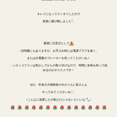
キレイになってスッキリしたので
直後に揚げ物しました
最後に注意点として
・説明書にもありますが、お手入れ時には電源プラグを抜く、
または分電盤のブレーカーを切ってくださいね！
・シロッコファンは乾かしてからの取り付けなので、時間に余裕を持って始
めるのがオススメです！
ぜひ、年末の大掃除前の今のうちに皆さんも
やってみてくださいね
（こんなに放置したの私だけじゃないといいな
）