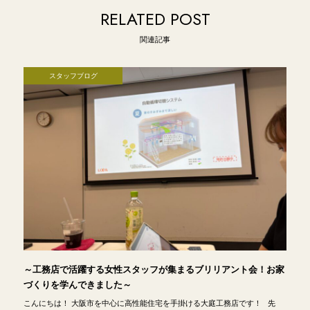
RELATED POST
関連記事
スタッフブログ
～工務店で活躍する女性スタッフが集まるブリリアント会！お家
づくりを学んできました～
こんにちは！ 大阪市を中心に高性能住宅を手掛ける大庭工務店です！ 先