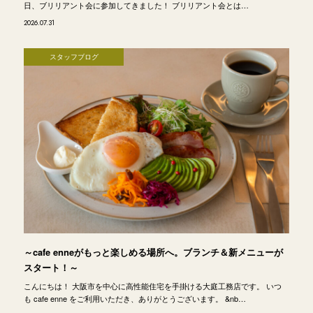
日、ブリリアント会に参加してきました！ ブリリアント会とは…
2026.07.31
スタッフブログ
～cafe enneがもっと楽しめる場所へ。ブランチ＆新メニューが
スタート！～
こんにちは！ 大阪市を中心に高性能住宅を手掛ける大庭工務店です。 いつ
も cafe enne をご利用いただき、ありがとうございます。 &nb…