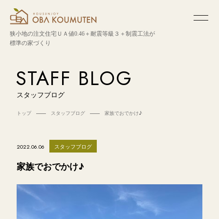
狭小地の注文住宅
ＵＡ値0.46＋耐震等級３＋制震工法が
標準の家づくり
STAFF BLOG
スタッフブログ
トップ
スタッフブログ
家族でおでかけ♪
スタッフブログ
2022.06.06
家族でおでかけ♪