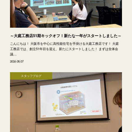
～大庭工務店51期キックオフ！新たな一年がスタートしました～
こんにちは！ 大阪市を中心に高性能住宅を手掛ける大庭工務店です！ 大庭
工務店では、創立51年目を迎え、新たにスタートしました！ まずは全体会
議…
2026.08.07
スタッフブログ