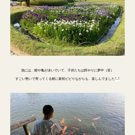
池には、鯉や亀が泳いでいて、子供たちは餌やりに夢中（笑）
すごい勢いで寄ってくる鯉に最初ビビりながらも、楽しんでました