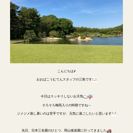
こんにちは♪
おおばこうむてんスタッフの三島です
今日はスッキリしないお天気
そろそろ梅雨入りの時期ですね～
ジメジメ蒸し暑いのは苦手ですが、元気に過ごしたいと思います
先日、日本三名園のひとつ、岡山後楽園に行ってきました