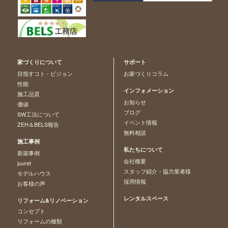
家づくりについて
サポート
目指すコト - ビジョン
お家づくりコラム
性能
インフォメーション
施工品質
お知らせ
価値
ブログ
SW工法について
イベント情報
ZEH＆BELS報告
無料相談
施工事例
私たちについて
新築事例
会社概要
juuret
スタッフ紹介・協力業者様
モデルハウス
採用情報
お客様の声
レンタルスペース
リフォーム&リノベーション
コンセプト
リフォームの種類