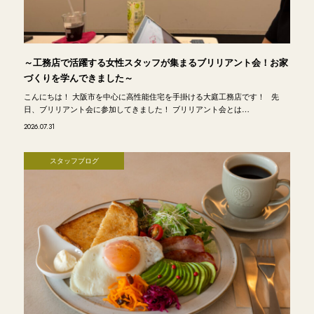
～工務店で活躍する女性スタッフが集まるブリリアント会！お家
づくりを学んできました～
こんにちは！ 大阪市を中心に高性能住宅を手掛ける大庭工務店です！ 先
日、ブリリアント会に参加してきました！ ブリリアント会とは…
2026.07.31
スタッフブログ