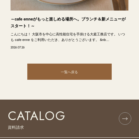
～cafe enneがもっと楽しめる場所へ。ブランチ＆新メニューが
スタート！～
こんにちは！ 大阪市を中心に高性能住宅を手掛ける大庭工務店です。 いつ
も cafe enne をご利用いただき、ありがとうございます。 &nb…
2026.07.26
一覧へ戻る
CATALOG
資料請求