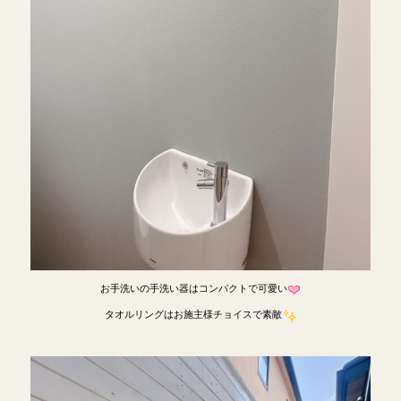
お手洗いの手洗い器はコンパクトで可愛い
タオルリングはお施主様チョイスで素敵