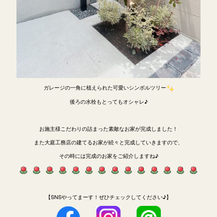
ガレージの一角に植えられた可愛いシンボルツリー
後ろの水栓もとってもオシャレ♪
お施主様こだわりの詰まった素敵なお家が完成しました！
また大庭工務店の建てるお家が続々と完成していきますので、
その時には完成のお家をご紹介しますね♪
【SNSやってまーす！ぜひチェックしてください♪】