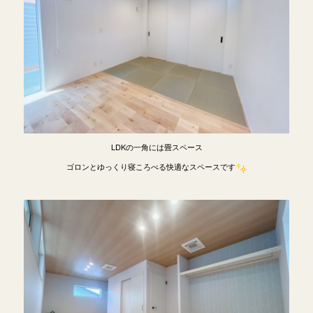
LDKの一角には畳スペース
ゴロンとゆっくり寝ころべる快適なスペースです