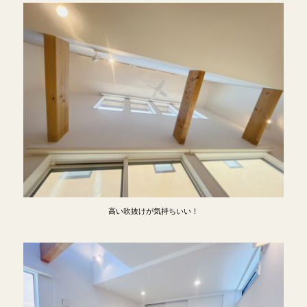
高い吹抜けが気持ちいい！