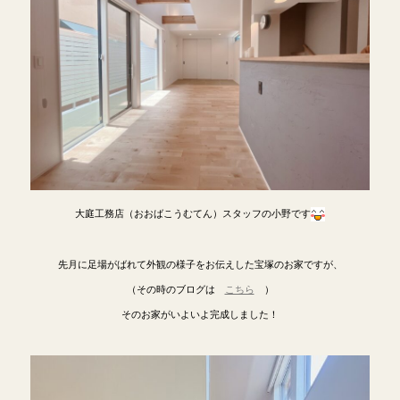
大庭工務店（おおばこうむてん）スタッフの小野です
先月に足場がばれて外観の様子をお伝えした宝塚のお家ですが、
（その時のブログは
こちら
）
そのお家がいよいよ完成しました！