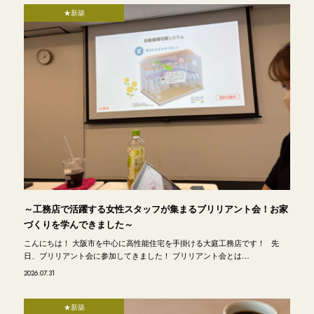
★新築
～工務店で活躍する女性スタッフが集まるブリリアント会！お家
づくりを学んできました～
こんにちは！ 大阪市を中心に高性能住宅を手掛ける大庭工務店です！ 先
日、ブリリアント会に参加してきました！ ブリリアント会とは…
2026.07.31
★新築