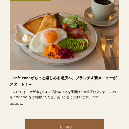
～cafe enneがもっと楽しめる場所へ。ブランチ＆新メニューが
スタート！～
こんにちは！ 大阪市を中心に高性能住宅を手掛ける大庭工務店です。 いつ
も cafe enne をご利用いただき、ありがとうございます。 &nb…
2026.07.26
一覧へ戻る