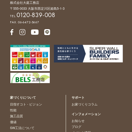
株式会社大庭工務店
〒555-0033 大阪市西淀川区姫島5-1-3
0120-839-008
TEL.
FAX. 06-6472-5667
家づくりについて
サポート
目指すコト - ビジョン
お家づくりコラム
性能
インフォメーション
施工品質
お知らせ
価値
ブログ
SW工法について