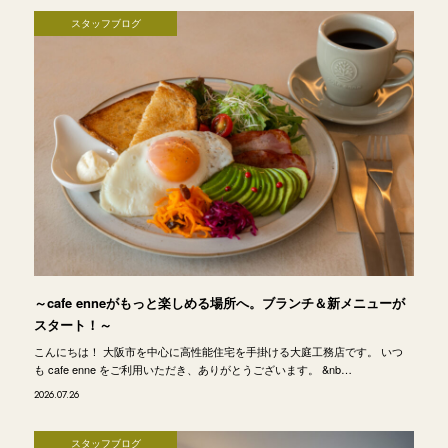
スタッフブログ
～cafe enneがもっと楽しめる場所へ。ブランチ＆新メニューが
スタート！～
こんにちは！ 大阪市を中心に高性能住宅を手掛ける大庭工務店です。 いつ
も cafe enne をご利用いただき、ありがとうございます。 &nb…
2026.07.26
スタッフブログ