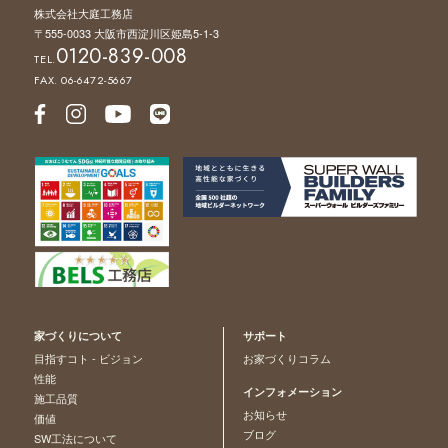
株式会社大庭工務店
〒555-0033 大阪市西淀川区姫島5-1-3
0120-839-008
TEL.
FAX. 06-6472-5667
家づくりについて
サポート
目指すコト - ビジョン
お家づくりコラム
性能
インフォメーション
施工品質
お知らせ
価値
ブログ
SW工法について