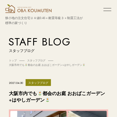
狭小地の注文住宅
ＵＡ値0.46＋耐震等級３＋制震工法が
標準の家づくり
STAFF BLOG
スタッフブログ
トップ
スタッフブログ
大阪市内でも
都会のお庭 おおばこガーデン+はやしガーデン
スタッフブログ
2021.04.30
大阪市内でも
都会のお庭 おおばこガーデン
+はやしガーデン