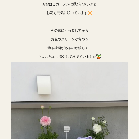
おおばこガーデンは緑がいきいきと
お花も元気に咲いています
今の家に引っ越してから
お花やグリーンが育つ＆
飾る場所があるのが嬉しくて
ちょこちょこ増やして愛でていました