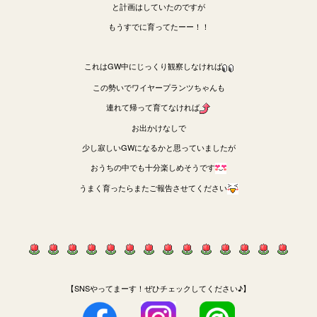
と計画はしていたのですが
もうすでに育ってたーー！！
これはGW中にじっくり観察しなければ
この勢いでワイヤープランツちゃんも
連れて帰って育てなければ
お出かけなしで
少し寂しいGWになるかと思っていましたが
おうちの中でも十分楽しめそうです
うまく育ったらまたご報告させてください
【SNSやってまーす！ぜひチェックしてください♪】