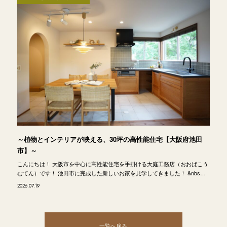
～植物とインテリアが映える、30坪の高性能住宅【大阪府池田
市】～
こんにちは！ 大阪市を中心に高性能住宅を手掛ける大庭工務店（おおばこう
むてん）です！ 池田市に完成した新しいお家を見学してきました！ &nbs…
2026.07.19
一覧へ戻る