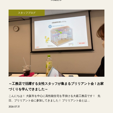
スタッフブログ
～工務店で活躍する女性スタッフが集まるブリリアント会！お家
づくりを学んできました～
こんにちは！ 大阪市を中心に高性能住宅を手掛ける大庭工務店です！ 先
日、ブリリアント会に参加してきました！ ブリリアント会とは…
2026.07.31