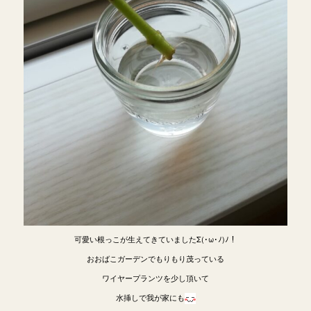
可愛い根っこが生えてきていましたΣ(･ω･ﾉ)ﾉ！
おおばこガーデンでもりもり茂っている
ワイヤープランツを少し頂いて
水挿しで我が家にも