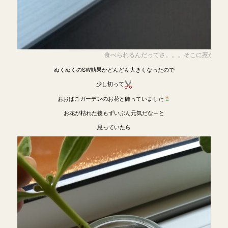
食べられるんだってさ。。。そこに惹かれてお
ぬくぬくのSW効果かどんどん大きくなったので
少し切って
おおばこガーデンのお花と飾っていました
お花が枯れた後もずいぶん元気だな～と
思っていたら