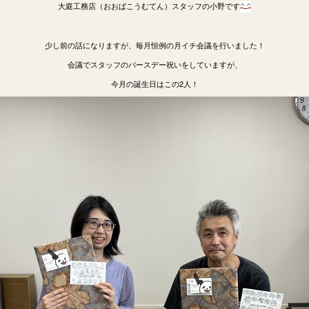
大庭工務店（おおばこうむてん）スタッフの小野です
少し前の話になりますが、毎月恒例の月イチ会議を行いました！
会議でスタッフのバースデー祝いをしていますが、
今月の誕生日はこの2人！