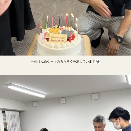
一生けん命ケーキのろうそくを消しています