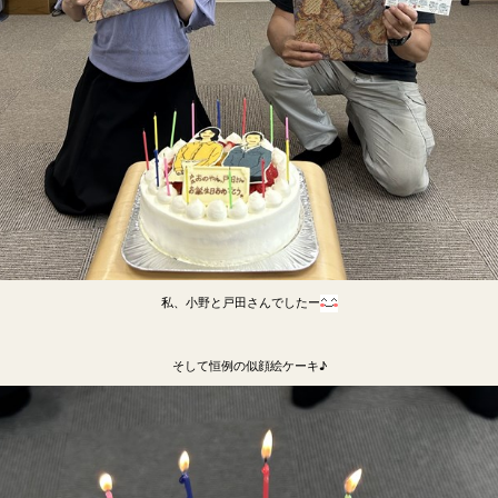
私、小野と戸田さんでしたー
そして恒例の似顔絵ケーキ♪