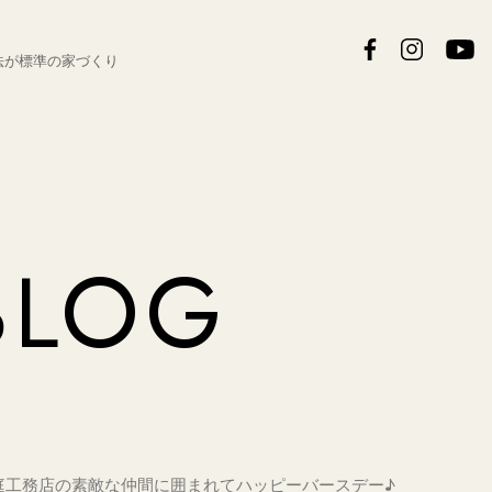
法が
標準の家づくり
BLOG
庭工務店の素敵な仲間に囲まれてハッピーバースデー♪