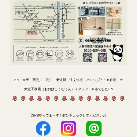
大阪 西淀川 淀川 東淀川 注文住宅 パッシブＺＥＨ住宅 の
大庭工務店（おおばこうむてん）スタッフ 米谷でした
【SNSやってまーす！ぜひチェックしてください♪】