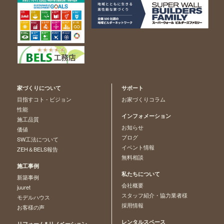
家づくりについて
サポート
目指すコト - ビジョン
お家づくりコラム
性能
インフォメーション
施工品質
お知らせ
価値
ブログ
SW工法について
イベント情報
ZEH＆BELS報告
無料相談
施工事例
私たちについて
新築事例
会社概要
juuret
スタッフ紹介・協力業者様
モデルハウス
採用情報
お客様の声
レンタルスペース
リフォーム&リノベーション