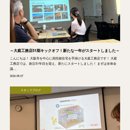
～大庭工務店51期キックオフ！新たな一年がスタートしました～
こんにちは！ 大阪市を中心に高性能住宅を手掛ける大庭工務店です！ 大庭
工務店では、創立51年目を迎え、新たにスタートしました！ まずは全体会
議…
2026.08.07
スタッフブログ