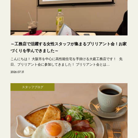
～工務店で活躍する女性スタッフが集まるブリリアント会！お家
づくりを学んできました～
こんにちは！ 大阪市を中心に高性能住宅を手掛ける大庭工務店です！ 先
日、ブリリアント会に参加してきました！ ブリリアント会とは…
2026.07.31
スタッフブログ