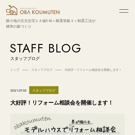
狭小地の注文住宅
ＵＡ値0.46＋耐震等級３＋制震工法が
標準の家づくり
STAFF BLOG
スタッフブログ
トップ
スタッフブログ
大好評！リフォーム相談会を開催します！
スタッフブログ
2021.07.03
大好評！リフォーム相談会を開催します！