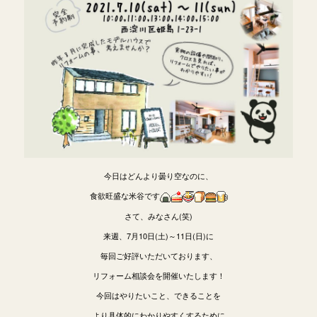
今日はどんより曇り空なのに、
食欲旺盛な米谷です
さて、みなさん(笑)
来週、7月10日(土)～11日(日)に
毎回ご好評いただいております、
リフォーム相談会を開催いたします！
今回はやりたいこと、できることを
より具体的にわかりやすくするために