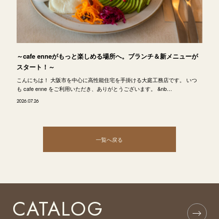
～cafe enneがもっと楽しめる場所へ。ブランチ＆新メニューが
スタート！～
こんにちは！ 大阪市を中心に高性能住宅を手掛ける大庭工務店です。 いつ
も cafe enne をご利用いただき、ありがとうございます。 &nb…
2026.07.26
一覧へ戻る
CATALOG