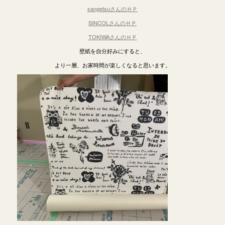
sangetsuさんのＨＰ
SINCOLさんのＨＰ
TOKIWAさんのＨＰ
壁紙を自分好みにすると、
より一層、お家時間が楽しくなると思います。