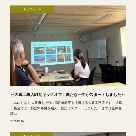
★リフォーム
～大庭工務店51期キックオフ！新たな一年がスタートしました～
こんにちは！ 大阪市を中心に高性能住宅を手掛ける大庭工務店です！ 大庭
工務店では、創立51年目を迎え、新たにスタートしました！ まずは全体会
議…
2026.08.07
★リフォーム