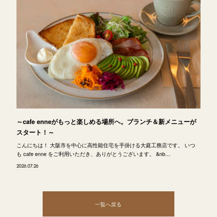
～cafe enneがもっと楽しめる場所へ。ブランチ＆新メニューが
スタート！～
こんにちは！ 大阪市を中心に高性能住宅を手掛ける大庭工務店です。 いつ
も cafe enne をご利用いただき、ありがとうございます。 &nb…
2026.07.26
一覧へ戻る