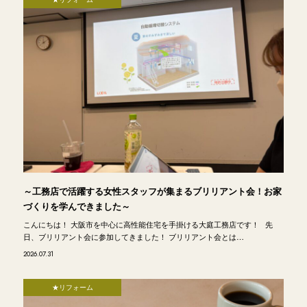
～工務店で活躍する女性スタッフが集まるブリリアント会！お家
づくりを学んできました～
こんにちは！ 大阪市を中心に高性能住宅を手掛ける大庭工務店です！ 先
日、ブリリアント会に参加してきました！ ブリリアント会とは…
2026.07.31
★リフォーム