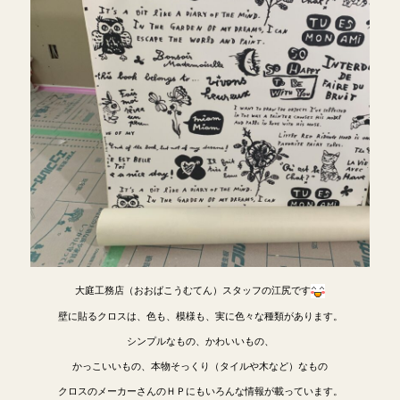
大庭工務店（おおばこうむてん）スタッフの江尻です
壁に貼るクロスは、色も、模様も、実に色々な種類があります。
シンプルなもの、かわいいもの、
かっこいいもの、本物そっくり（タイルや木など）なもの
クロスのメーカーさんのＨＰにもいろんな情報が載っています。