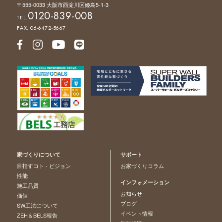
〒555-0033 大阪市西淀川区姫島5-1-3
0120-839-008
TEL.
FAX. 06-6472-5667
家づくりについて
サポート
目指すコト - ビジョン
お家づくりコラム
性能
インフォメーション
施工品質
お知らせ
価値
ブログ
SW工法について
イベント情報
ZEH＆BELS報告