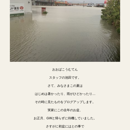
おおばこうむてん
スタッフの池田です。
さて、みなさまこの夏は
はじめは暑かったり、雨がひどかったり…
その時に見たものをブログアップします。
実家にこの去年のお盆、
お正月、GWと帰らずに待機していました。
さすがに初盆にはとの事で