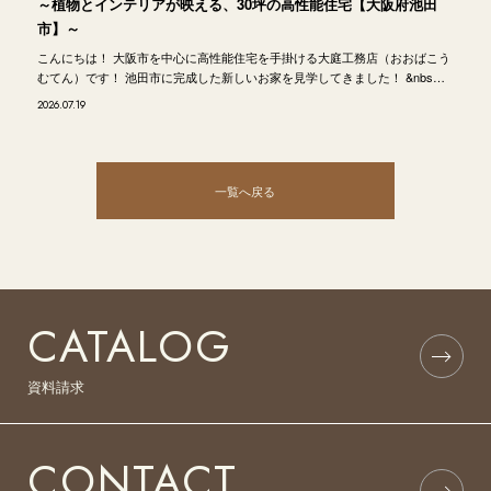
～植物とインテリアが映える、30坪の高性能住宅【大阪府池田
市】～
こんにちは！ 大阪市を中心に高性能住宅を手掛ける大庭工務店（おおばこう
むてん）です！ 池田市に完成した新しいお家を見学してきました！ &nbs…
2026.07.19
一覧へ戻る
CATALOG
資料請求
CONTACT