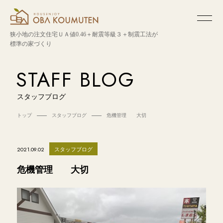
狭小地の注文住宅
ＵＡ値0.46＋耐震等級３＋制震工法が
標準の家づくり
STAFF BLOG
スタッフブログ
トップ
スタッフブログ
危機管理 大切
スタッフブログ
2021.09.02
危機管理 大切