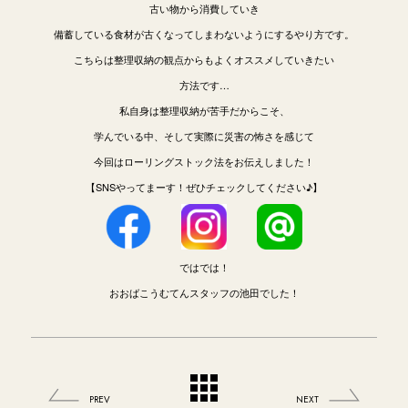
古い物から消費していき
備蓄している食材が古くなってしまわないようにするやり方です。
こちらは整理収納の観点からもよくオススメしていきたい
方法です…
私自身は整理収納が苦手だからこそ、
学んでいる中、そして実際に災害の怖さを感じて
今回はローリングストック法をお伝えしました！
【SNSやってまーす！ぜひチェックしてください♪】
ではでは！
おおばこうむてんスタッフの池田でした！
PREV
NEXT