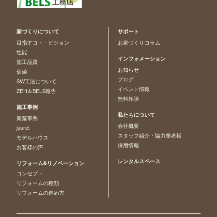
家づくりについて
サポート
目指すコト - ビジョン
お家づくりコラム
性能
インフォメーション
施工品質
お知らせ
価値
ブログ
SW工法について
イベント情報
ZEH＆BELS報告
無料相談
施工事例
私たちについて
新築事例
会社概要
juuret
スタッフ紹介・協力業者様
モデルハウス
採用情報
お客様の声
レンタルスペース
リフォーム&リノベーション
コンセプト
リフォームの種類
リフォームの進め方