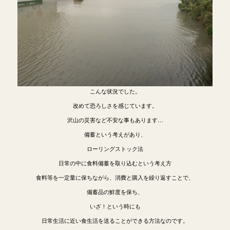
こんな状況でした。
改めて恐ろしさを感じています。
沢山の災害など不安な事もあります…
備蓄という考えがあり、
ローリングストック法
日常の中に食料備蓄を取り込むという考え方
食料等を一定量に保ちながら、消費と購入を繰り返すことで、
備蓄品の鮮度を保ち、
いざ！という時にも
日常生活に近い食生活を送ることができる方法なのです。