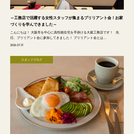
～工務店で活躍する女性スタッフが集まるブリリアント会！お家
づくりを学んできました～
こんにちは！ 大阪市を中心に高性能住宅を手掛ける大庭工務店です！ 先
日、ブリリアント会に参加してきました！ ブリリアント会とは…
2026.07.31
スタッフブログ