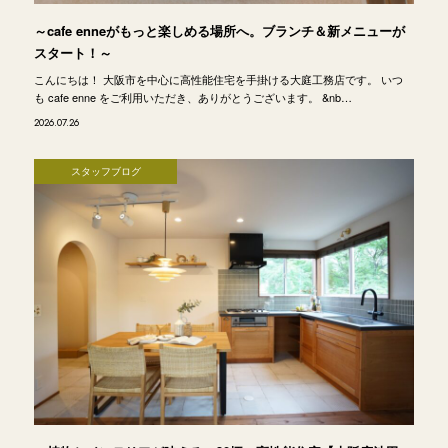
～cafe enneがもっと楽しめる場所へ。ブランチ＆新メニューが
スタート！～
こんにちは！ 大阪市を中心に高性能住宅を手掛ける大庭工務店です。 いつ
も cafe enne をご利用いただき、ありがとうございます。 &nb…
2026.07.26
スタッフブログ