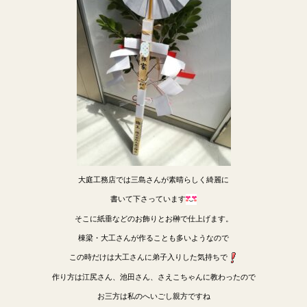
大庭工務店では三島さんが素晴らしく綺麗に
書いて下さっています
そこに紙垂などのお飾りとお榊で仕上げます。
棟梁・大工さんが作ることも多いようなので
この時だけは大工さんに弟子入りした気持ちで
作り方は江尻さん、池田さん、さえこちゃんに教わったので
お三方は私のへいごし親方ですね