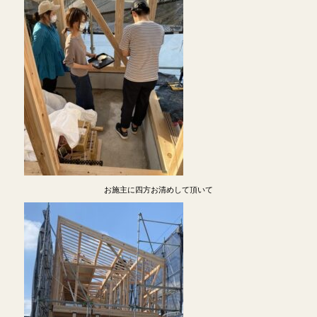
お施主に四方お清めして頂いて