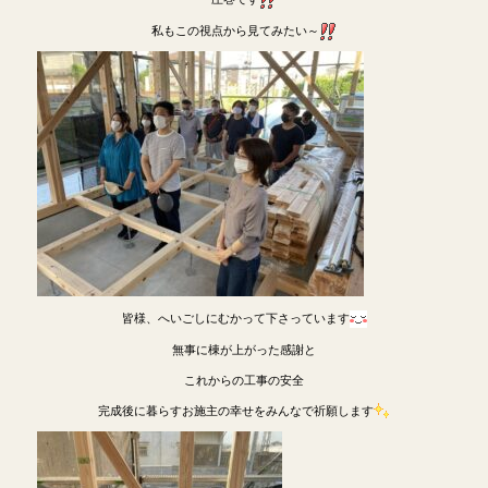
私もこの視点から見てみたい～
皆様、へいごしにむかって下さっています
無事に棟が上がった感謝と
これからの工事の安全
完成後に暮らすお施主の幸せをみんなで祈願します