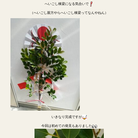
へいごし棟梁になる気合いで
（へいごし親方やらへいごし棟梁ってなんやねん）
いきなり完成ですが
今回は初めての発見もありました