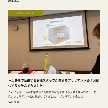
2026.08.07
スタッフブログ
～工務店で活躍する女性スタッフが集まるブリリアント会！お家
づくりを学んできました～
こんにちは！ 大阪市を中心に高性能住宅を手掛ける大庭工務店です！ 先
日、ブリリアント会に参加してきました！ ブリリアント会とは…
2026.07.31