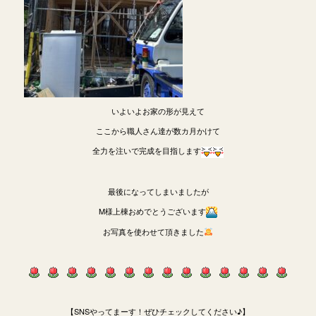
いよいよお家の形が見えて
ここから職人さん達が数カ月かけて
全力を注いで完成を目指します
最後になってしまいましたが
M様上棟おめでとうございます
お写真を使わせて頂きました
【SNSやってまーす！ぜひチェックしてください♪】