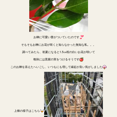
お榊に可愛い蕾がついていたのです
そもそもお榊にお花が咲くと知らなかった無知な私。。。
調べてみたら、初夏になると1.5㎝程の白いお花が咲いて
晩秋には黒紫の実をつけるそうです
このお榊を添えたへいごし、いつもにも増して縁起が良い気がしました
上棟の様子はこちら