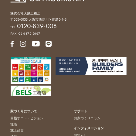
株式会社大庭工務店
〒555-0033 大阪市西淀川区姫島5-1-3
0120-839-008
TEL.
FAX. 06-6472-5667
家づくりについて
サポート
目指すコト - ビジョン
お家づくりコラム
性能
インフォメーション
施工品質
お知らせ