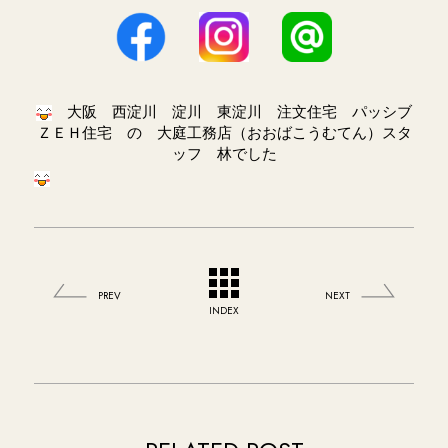
大阪 西淀川 淀川 東淀川 注文住宅 パッシブ
ＺＥＨ住宅 の 大庭工務店（おおばこうむてん）スタ
ッフ 林でした
PREV
NEXT
INDEX