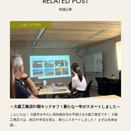
RELATED POST
関連記事
スタッフブログ
～大庭工務店51期キックオフ！新たな一年がスタートしました～
こんにちは！ 大阪市を中心に高性能住宅を手掛ける大庭工務店です！ 大庭
工務店では、創立51年目を迎え、新たにスタートしました！ まずは全体会
議…