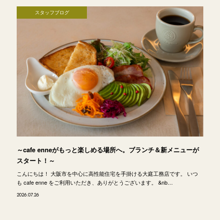
スタッフブログ
～cafe enneがもっと楽しめる場所へ。ブランチ＆新メニューが
スタート！～
こんにちは！ 大阪市を中心に高性能住宅を手掛ける大庭工務店です。 いつ
も cafe enne をご利用いただき、ありがとうございます。 &nb…
2026.07.26