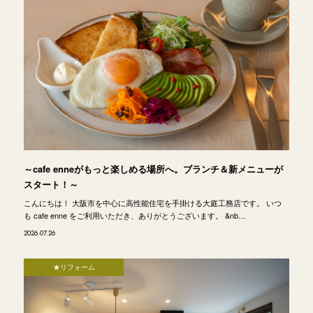
～cafe enneがもっと楽しめる場所へ。ブランチ＆新メニューが
スタート！～
こんにちは！ 大阪市を中心に高性能住宅を手掛ける大庭工務店です。 いつ
も cafe enne をご利用いただき、ありがとうございます。 &nb…
2026.07.26
★リフォーム