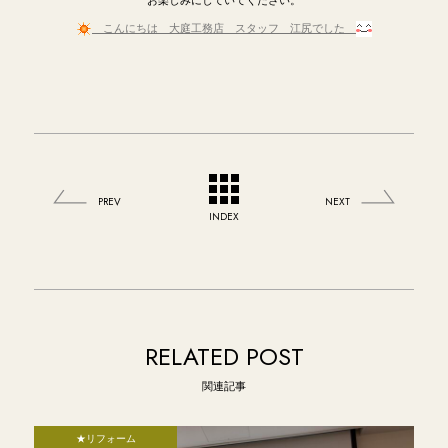
こんにちは 大庭工務店 スタッフ 江尻でした
PREV
NEXT
INDEX
RELATED POST
関連記事
★リフォーム