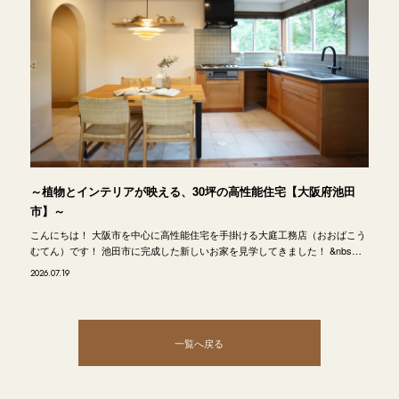
～植物とインテリアが映える、30坪の高性能住宅【大阪府池田
市】～
こんにちは！ 大阪市を中心に高性能住宅を手掛ける大庭工務店（おおばこう
むてん）です！ 池田市に完成した新しいお家を見学してきました！ &nbs…
2026.07.19
一覧へ戻る