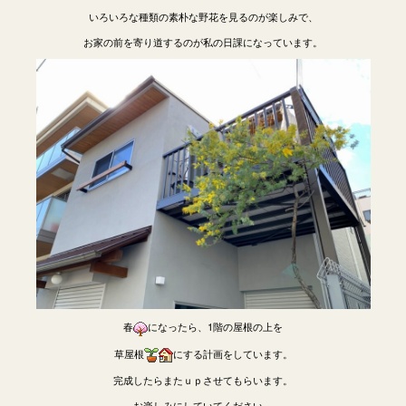
いろいろな種類の素朴な野花を見るのが楽しみで、
お家の前を寄り道するのが私の日課になっています。
春
になったら、1階の屋根の上を
草屋根
にする計画をしています。
完成したらまたｕｐさせてもらいます。
お楽しみにしていてください。