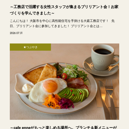
～工務店で活躍する女性スタッフが集まるブリリアント会！お家
づくりを学んできました～
こんにちは！ 大阪市を中心に高性能住宅を手掛ける大庭工務店です！ 先
日、ブリリアント会に参加してきました！ ブリリアント会とは…
2026.07.31
★つぶやき
～cafe enneがもっと楽しめる場所へ。ブランチ＆新メニューが