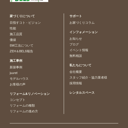
家づくりについて
サポート
目指すコト - ビジョン
お家づくりコラム
性能
インフォメーション
施工品質
お知らせ
価値
ブログ
SW工法について
イベント情報
ZEH＆BELS報告
無料相談
施工事例
私たちについて
新築事例
会社概要
juuret
スタッフ紹介・協力業者様
モデルハウス
採用情報
お客様の声
レンタルスペース
リフォーム&リノベーション
コンセプト
リフォームの種類
リフォームの進め方