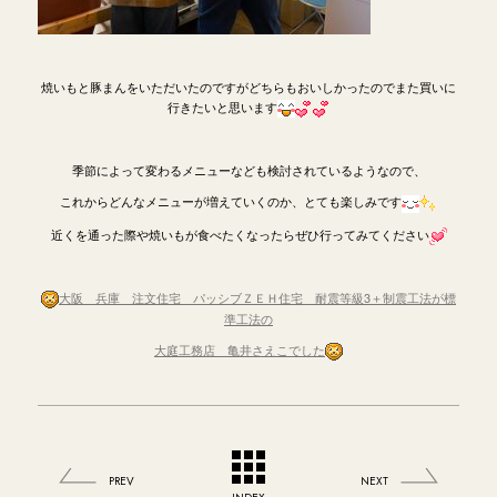
焼いもと豚まんをいただいたのですがどちらもおいしかったのでまた買いに
行きたいと思います
季節によって変わるメニューなども検討されているようなので、
これからどんなメニューが増えていくのか、とても楽しみです
近くを通った際や焼いもが食べたくなったらぜひ行ってみてください
大阪 兵庫 注文住宅 パッシブＺＥＨ住宅 耐震等級3＋制震工法が標
準工法の
大庭工務店 亀井さえこでした
PREV
NEXT