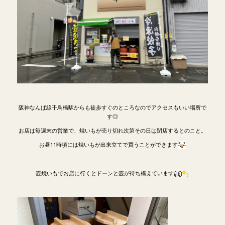
阪神なんば線千鳥橋駅からも徒歩すぐのところなのでアクセスもいい場所で
す◎
お店は毎週末の営業で、焼いもが売り切れ次第その日は閉店するとのこと。
お昼11時頃には焼いもが出来立てで買うことができます
壺焼いもでお店に行くとドーンと壺が待ち構えています