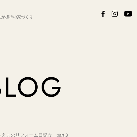
法が
標準の家づくり
BLOG
さえこのリフォーム日記☆ part３