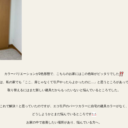
カラーバリエーションが2色形態で、こちらのお家にはこの色味がピッタリでした
は、私の家でも「ここ、扉じゃなくて引戸やったらよかったのに…」と思うところがあっ
取り替えるにはまだ新しい建具だからもったいないと悩んでいるところでした。
これで解決！と思っていたのですが、エコ引戸のパーツカラーに自宅の建具カラーがなく
どうしようかとまだ悩んでいるところです
お家の中で改善したい場所があり、悩んでいる方へ。