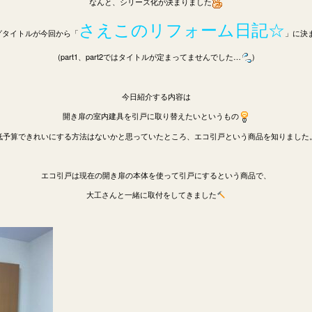
なんと、シリーズ化が決まりました
さえこのリフォーム日記☆
グタイトルが今回から「
」に決
(part1、part2ではタイトルが定まってませんでした…
)
今日紹介する内容は
開き扉の室内建具を引戸に取り替えたいというもの
低予算できれいにする方法はないかと思っていたところ、エコ引戸という商品を知りました
エコ引戸は現在の開き扉の本体を使って引戸にするという商品で、
大工さんと一緒に取付をしてきました