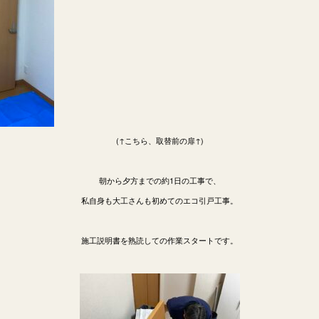
(↑こちら、取替前の扉↑)
朝から夕方までの約1日の工事で、
私自身も大工さんも初めてのエコ引戸工事。
施工説明書を熟読しての作業スタートです。