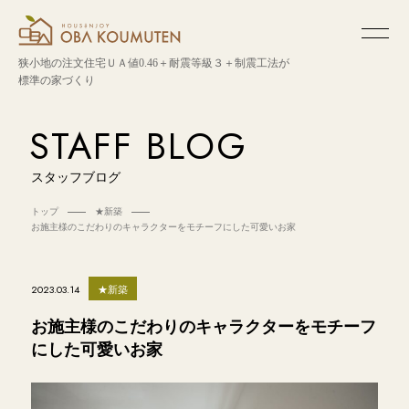
狭小地の注文住宅
ＵＡ値0.46＋耐震等級３＋制震工法が
標準の家づくり
STAFF BLOG
スタッフブログ
トップ
★新築
お施主様のこだわりのキャラクターをモチーフにした可愛いお家
★新築
2023.03.14
お施主様のこだわりのキャラクターをモチーフ
にした可愛いお家