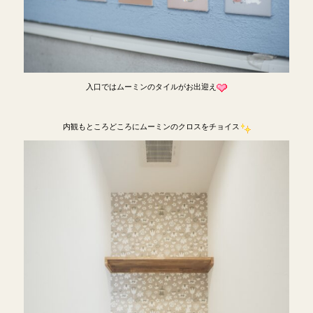
入口ではムーミンのタイルがお出迎え
内観もところどころにムーミンのクロスをチョイス