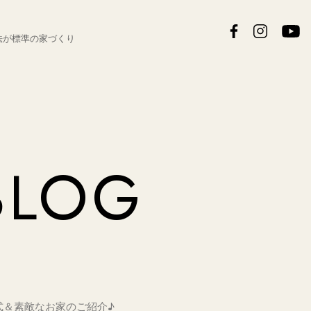
法が
標準の家づくり
BLOG
式＆素敵なお家のご紹介♪