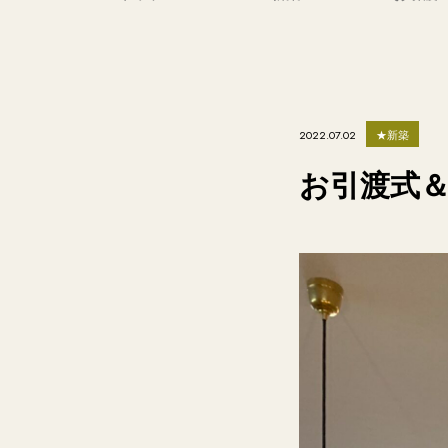
★新築
2022.07.02
お引渡式＆