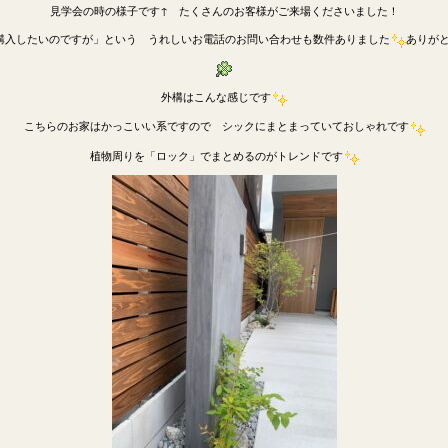
見学会の時の様子です↑ たくさんのお客様がご来場くださいました！
購入したいのですが」という うれしいお電話のお問い合わせも数件ありました
ありが
外構はこんな感じです
こちらのお家はかっこいい系ですので シックにまとまっていておしゃれです
植物周りを「ロック」でまとめるのがトレンドです