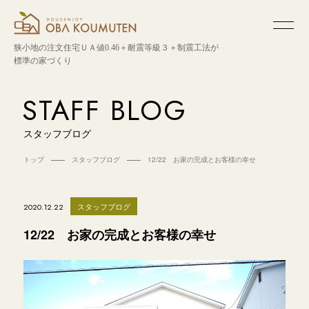
狭小地の注文住宅
ＵＡ値0.46＋耐震等級３＋制震工法が
標準の家づくり
STAFF BLOG
スタッフブログ
トップ
スタッフブログ
12/22 お家の完成とお客様の幸せ
スタッフブログ
2020.12.22
12/22 お家の完成とお客様の幸せ