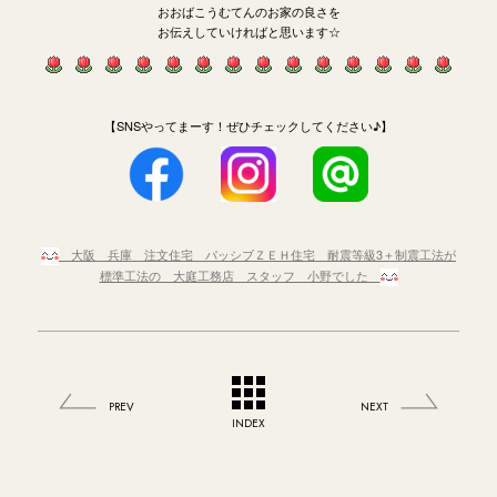
おおばこうむてんのお家の良さを
お伝えしていければと思います☆
【SNSやってまーす！ぜひチェックしてください♪】
大阪 兵庫 注文住宅 パッシブＺＥＨ住宅 耐震等級3＋制震工法が
標準工法の 大庭工務店 スタッフ 小野でした
PREV
NEXT
INDEX