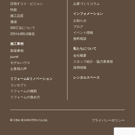
目指すコト - ビジョン
お家づくりコラム
性能
インフォメーション
施工品質
お知らせ
価値
ブログ
SW工法について
イベント情報
ZEH＆BELS報告
無料相談
施工事例
私たちについて
新築事例
会社概要
juuret
スタッフ紹介・協力業者様
モデルハウス
採用情報
お客様の声
レンタルスペース
リフォーム&リノベーション
コンセプト
リフォームの種類
リフォームの進め方
© OBA KOUMUTEN Co.Ltd,
プライバシーポリシー