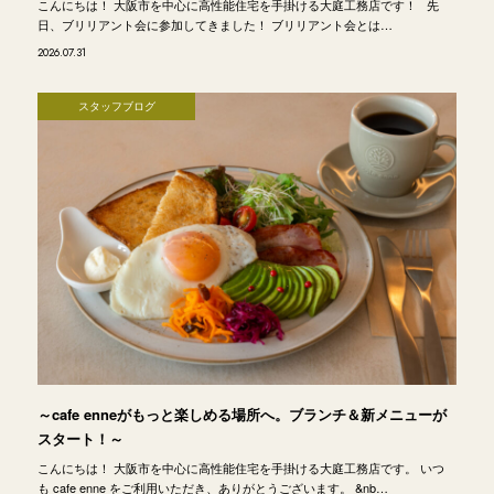
こんにちは！ 大阪市を中心に高性能住宅を手掛ける大庭工務店です！ 先
日、ブリリアント会に参加してきました！ ブリリアント会とは…
2026.07.31
スタッフブログ
～cafe enneがもっと楽しめる場所へ。ブランチ＆新メニューが
スタート！～
こんにちは！ 大阪市を中心に高性能住宅を手掛ける大庭工務店です。 いつ
も cafe enne をご利用いただき、ありがとうございます。 &nb…