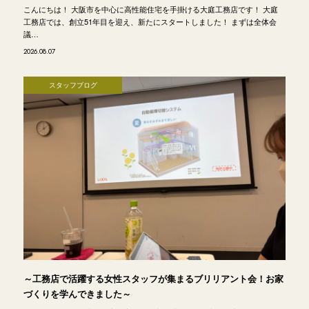
こんにちは！ 大阪市を中心に高性能住宅を手掛ける大庭工務店です！ 大庭
工務店では、創立51年目を迎え、新たにスタートしました！ まずは全体会
議…
2026.08.07
スタッフブログ
～工務店で活躍する女性スタッフが集まるブリリアント会！お家
づくりを学んできました～