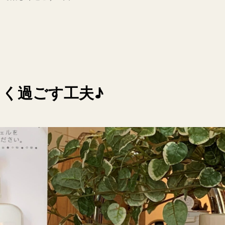
く過ごす工夫♪