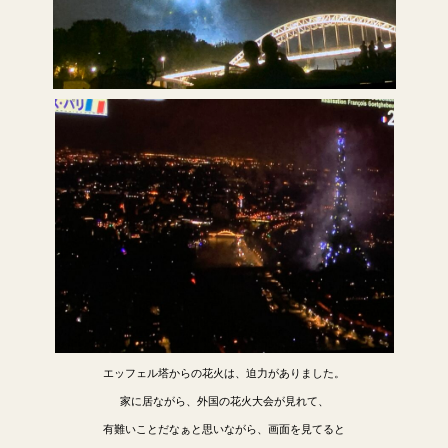
エッフェル塔からの花火は、迫力がありました。
家に居ながら、外国の花火大会が見れて、
有難いことだなぁと思いながら、画面を見てると