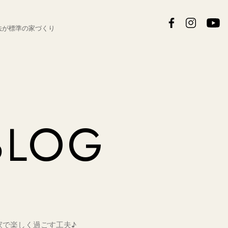
法が
標準の家づくり
BLOG
家で楽しく過ごす工夫♪