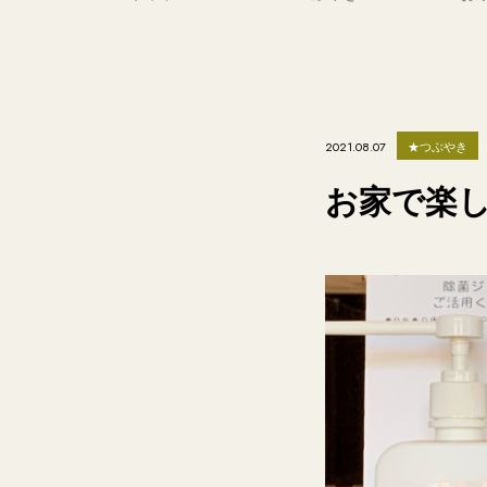
★つぶやき
2021.08.07
お家で楽し