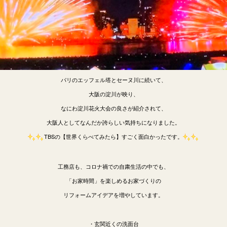
パリのエッフェル塔とセーヌ川に続いて、
大阪の淀川が映り、
なにわ淀川花火大会の良さが紹介されて、
大阪人としてなんだか誇らしい気持ちになりました。
TBSの【世界くらべてみたら】すごく面白かったです。
工務店も、コロナ禍での自粛生活の中でも、
「お家時間」を楽しめるお家づくりの
リフォームアイデアを増やしています。
・玄関近くの洗面台