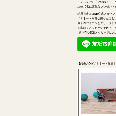
インスタでの「いいね！」、
上位10名に素敵なプレゼント
結果発表はLINE公式アカウ
ノミネート写真は撮ったけどL
以下のアイコンをクリックし
お名前をメッセージで送って
（LINEの個別メッセージは
【想像力DIYノミネート作品