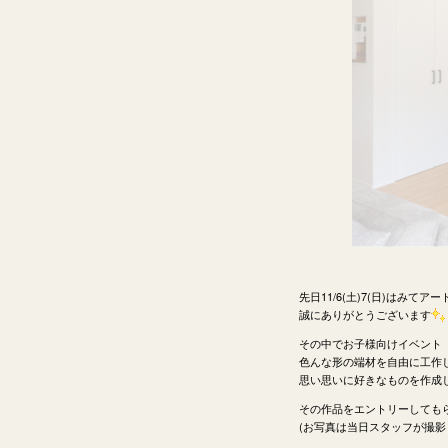
先日11/6(土)7(日)はみて
誠にありがとうございます
その中でお子様向けイベント「
色んな形の端材を自由に工作
思い思いに好きなものを作成
その作品をエントリーしても
(お写真は当日スタッフが撮影