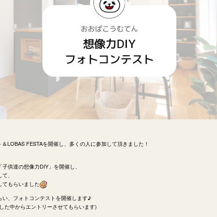
アート＆LOBAS FESTAを開催し、多くの人に参加して頂きました！
子供達の想像力DIY」を開催し、
して、
してもらいました
らい、フォトコンテストを開催します♪
した中からエントリーさせてもらいます)