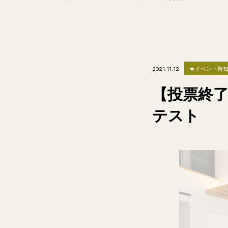
★イベント告
2021.11.12
【投票終了
テスト