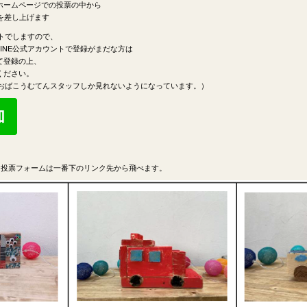
ホームページでの投票の中から
を差し上げます
ントでしますので、
INE公式アカウントで登録がまだな方は
て登録の上、
ください。
おおばこうむてんスタッフしか見れないようになっています。）
】投票フォームは一番下のリンク先から飛べます。