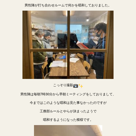
男性陣が打ち合わせルームで何かを唱和しておりました。
こっそり撮影
男性陣は毎朝7時30分から早朝ミーティングをしておりまして、
今まではこのような唱和は見た事なかったのですが
工務部ルールとやらが決まったようで
唱和するようになった模様です。