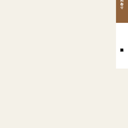
お問い合わせ