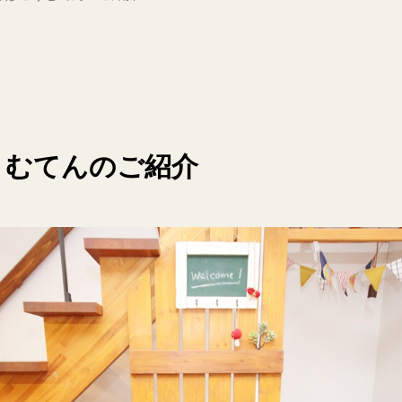
うむてんのご紹介