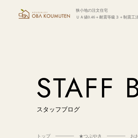
狭小地の注文住宅
ＵＡ値0.46＋耐震等級３＋制震工
STAFF 
スタッフブログ
トップ
★つぶやき
お