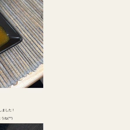
しました！
ね(^^)