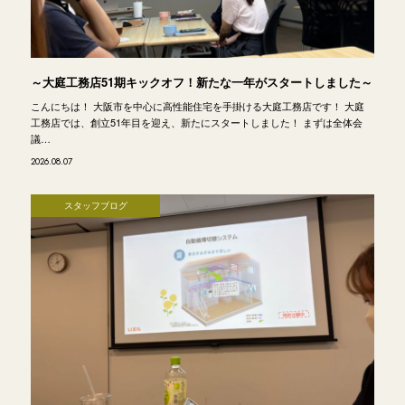
～大庭工務店51期キックオフ！新たな一年がスタートしました～
こんにちは！ 大阪市を中心に高性能住宅を手掛ける大庭工務店です！ 大庭
工務店では、創立51年目を迎え、新たにスタートしました！ まずは全体会
議…
2026.08.07
スタッフブログ