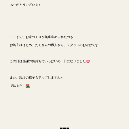
ありがとうございます！
ここまで、お家づくりが無事進められたのも
お施主様はじめ、たくさんの職人さん、スタッフのおかげです。
この日は感謝の気持ちでいっぱいの一日になりました
また、現場の様子もアップしますね～
ではまた！