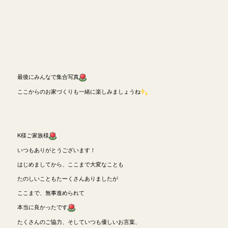
最後にみんなで集合写真
ここからのお家づくりも一緒に楽しみましょうね
K様ご家族様
いつもありがとうございます！
はじめましてから、ここまで大変なことも
たのしいこともたーくさんありましたが
ここまで、無事進められて
本当に良かったです
たくさんのご協力、そしていつも優しいお言葉、