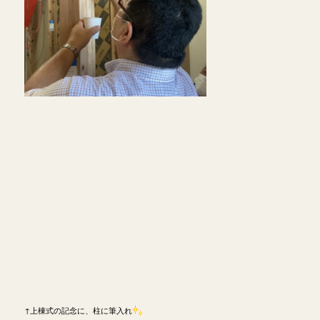
↑上棟式の記念に、柱に筆入れ