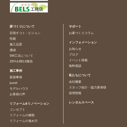
家づくりについて
サポート
目指すコト - ビジョン
お家づくりコラム
性能
インフォメーション
施工品質
お知らせ
価値
ブログ
SW工法について
イベント情報
ZEH＆BELS報告
無料相談
施工事例
私たちについて
新築事例
会社概要
juuret
スタッフ紹介・協力業者様
モデルハウス
採用情報
お客様の声
レンタルスペース
リフォーム&リノベーション
コンセプト
リフォームの種類
リフォームの進め方