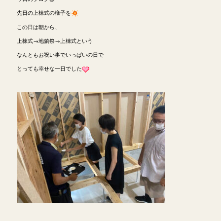
先日の上棟式の様子を
この日は朝から、
上棟式→地鎮祭→上棟式という
なんともお祝い事でいっぱいの日で
とっても幸せな一日でした