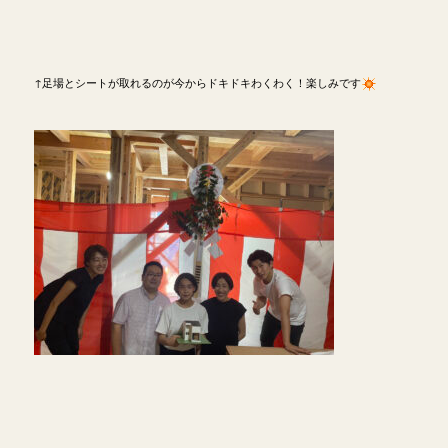
↑足場とシートが取れるのが今からドキドキわくわく！楽しみです