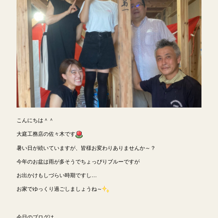
こんにちは＾＾
大庭工務店の佐々木です
暑い日が続いていますが、皆様お変わりありませんか～？
今年のお盆は雨が多そうでちょっぴりブルーですが
お出かけもしづらい時期ですし…
お家でゆっくり過ごしましょうね～
今日のブログは