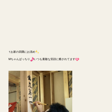
↑お家の四隅にお清め
Mちゃんばっちり
いつも素敵な笑顔に癒されてます