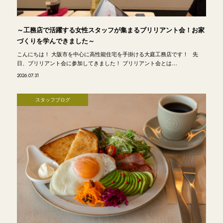
～工務店で活躍する女性スタッフが集まるブリリアント会！お家
づくりを学んできました～
こんにちは！ 大阪市を中心に高性能住宅を手掛ける大庭工務店です！ 先
日、ブリリアント会に参加してきました！ ブリリアント会とは…
2026.07.31
スタッフブログ