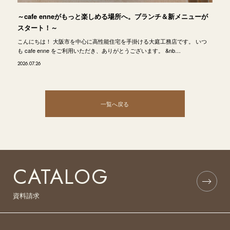
～cafe enneがもっと楽しめる場所へ。ブランチ＆新メニューが
スタート！～
こんにちは！ 大阪市を中心に高性能住宅を手掛ける大庭工務店です。 いつ
も cafe enne をご利用いただき、ありがとうございます。 &nb…
2026.07.26
一覧へ戻る
CATALOG
資料請求