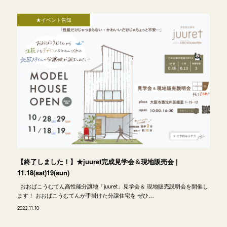
★イベント告知
【終了しました！】★juuret完成見学会＆現地販売会 |
11.18(sat)19(sun)
おおばこうむてん高性能分譲地「juuret」見学会＆ 現地販売説明会を開催し
ます！ おおばこうむてんが手掛けた分譲住宅を ぜひ…
2023.11.10