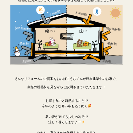
そんなリフォームのご提案をおおばこうむてんが現在建築中のお家で、
実際の断熱材を見ながらご説明させていただきます！
お家を丸ごと断熱することで
今年のような寒い冬もぬくぬく
暑い夏が来ても少しの冷房で
涼しく暮らせますよー
だから、夏と冬の光熱費も今に比べると