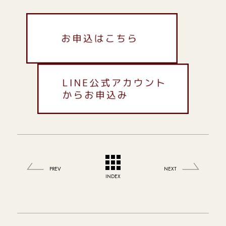
PREV
NEXT
INDEX