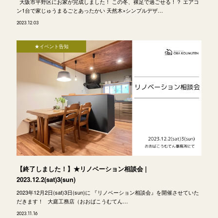
大阪市平野区にお家が完成しました！ この冬、裸足で過ごせる！？ エアコ
ン1台で家じゅうまるごとあったかい 天然木×シンプルデザ…
2023.12.03
★イベント告知
【終了しました！】★リノベーション相談会 |
2023.12.2(sat)3(sun)
2023年12月2日(sat)3日(sun)に 『リノベーション相談会』を開催させていた
だきます！ 大庭工務店（おおばこうむてん…
2023.11.16