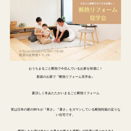
おうちまるごと断熱で今住んでいるお家を快適に！
新築のお家で『断熱リフォーム見学会』
夏涼しく冬あたたかいまるごと断熱リフォーム
実は日本の家の90％が『寒さ』『暑さ』をガマンしている断熱性能の足りな
い住宅です。
断熱したお家は外からの暑さや寒さを遮断して快適に過ごせます♪