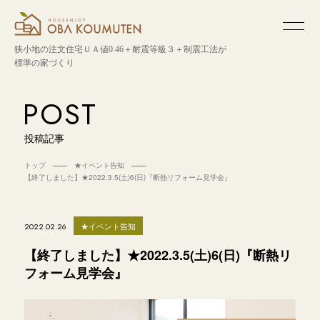
狭小地の注文住宅
ＵＡ値0.46＋耐震等級３＋制震工法が
標準の家づくり
POST
投稿記事
トップ
★イベント告知
【終了しました】★2022.3.5(土)6(日)『断熱リフォーム見学会』
★イベント告知
2022.02.26
【終了しました】★2022.3.5(土)6(日)『断熱リ
フォーム見学会』