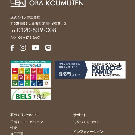
株式会社大庭工務店
〒555-0033 大阪市西淀川区姫島5-1-3
0120-839-008
TEL.
FAX. 06-6472-5667
家づくりについて
サポート
目指すコト - ビジョン
お家づくりコラム
性能
インフォメーション
施工品質