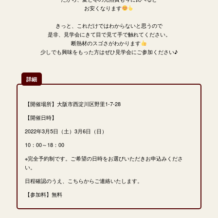
お安くなります
きっと、これだけではわからないと思うので
是非、見学会にきて目で見て手で触れてください。
断熱材のスゴさがわかります
少しでも興味をもった方はぜひ見学会にご参加ください♪
詳細
【開催場所】大阪市西淀川区野里1-7-28
【開催日時】
2022年3月5日（土）3月6日（日）
10：00～18：00
※完全予約制です。ご希望の日時をお選びいただきお申込みくださ
い。
日程確認のうえ、こちらからご連絡いたします。
【参加料】無料