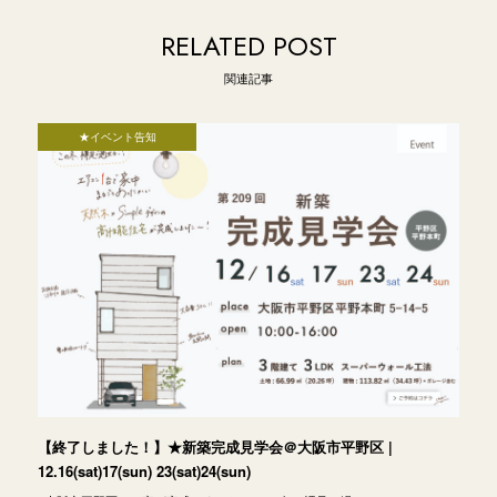
RELATED POST
関連記事
★イベント告知
【終了しました！】★新築完成見学会＠大阪市平野区 |
12.16(sat)17(sun) 23(sat)24(sun)